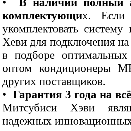
•
В наличии полный а
комплектующи
х. Если
укомплектовать систему
Хеви для подключения на
в подборе оптимальных
оптом кондиционеры MH
других поставщиков.
•
Гарантия 3 года на вс
Митсубиси Хэви явля
надежных инновационных