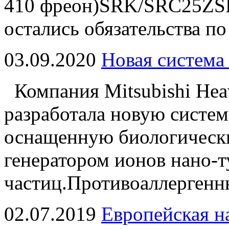
410 фреон)SRK/SRC25ZSP-
остались обязательства по
03.09.2020
Новая система
Компания Mitsubishi Heav
разработала новую систем
оснащенную биологическ
генератором ионов нано-
частиц.Противоаллергенн
02.07.2019
Европейская на