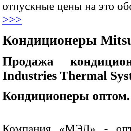
отпускные цены на это об
>>>
Кондиционеры Mitsu
Продажа кондицион
Industries Thermal Sys
Кондиционеры оптом.
Компания «МЭЛ» - опт