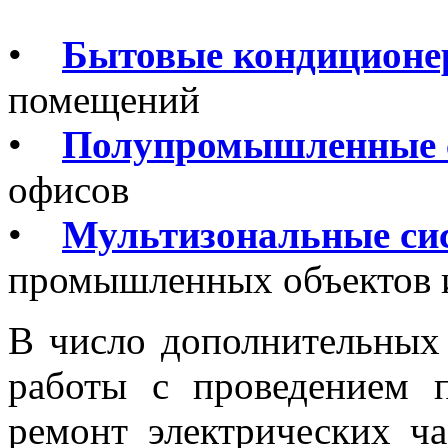
•
Бытовые кондицион
помещений
•
Полупромышленные 
офисов
•
Мультизональные си
промышленных объектов и
В число дополнительных 
работы с проведением п
ремонт электрических ч