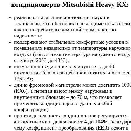
кондиционеров Mitsubishi Heavy КХ:
реализованы высшие достижения науки и
технологии, что обеспечило рекордные показатели
как по потребительским свойствам, так и по
надежности;
поддерживают стабильные комфортные условия в
помещениях независимо от температуры наружног
воздуха (допустимая температура наружного возду
от минус 20°С до 43°С);
возможно объединение в единую сеть до 48
внутренних блоков общей производительностью д
176 кВт;
длина фреоновой магистрали может достигать 100
(КХ6), а перепад высот между наружным и
внутренними блоками – до 70 м, что позволяет
применять кондиционеры в зданиях любой
конфигурации;
производительность кондиционеров регулируется
автоматически в диапазоне от 4 до 104%, благодар
чему коэффициент преобразования (EER) лежит в