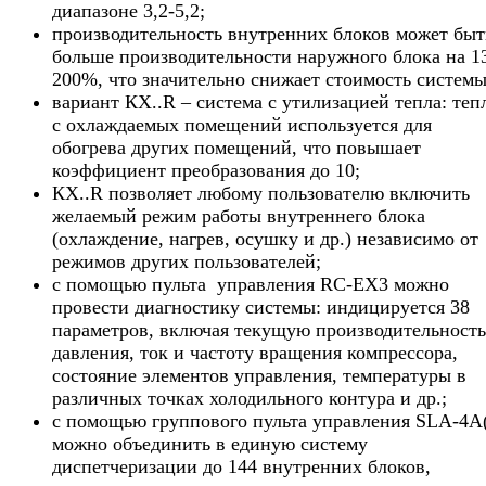
диапазоне 3,2-5,2;
производительность внутренних блоков может быт
больше производительности наружного блока на 1
200%, что значительно снижает стоимость системы
вариант КХ..R – система с утилизацией тепла: теп
с охлаждаемых помещений используется для
обогрева других помещений, что повышает
коэффициент преобразования до 10;
КХ..R позволяет любому пользователю включить
желаемый режим работы внутреннего блока
(охлаждение, нагрев, осушку и др.) независимо от
режимов других пользователей;
с помощью пульта управления RC-EX3 можно
провести диагностику системы: индицируется 38
параметров, включая текущую производительность
давления, ток и частоту вращения компрессора,
состояние элементов управления, температуры в
различных точках холодильного контура и др.;
с помощью группового пульта управления SLA-4A
можно объединить в единую систему
диспетчеризации до 144 внутренних блоков,