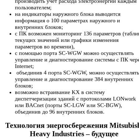
производить учет расхода электроэнергии каждым
пользователем;
на индикаторы наружного блока выводится
информация о 100 параметрах наружного и
внутренних блоков;
с ПК возможен мониторинг 136 параметров (табл
текущих значений или графики изменения
параметров во времени),
с помощью порта SC-WGW можно осуществлять
управление и диагностирование системы с ПК чер
Internet;
объединив 4 порта SC-WGW, можно осуществлят
управление и диагностирование 384 внутренних
блоков;
возможно встраивание KX в систему
диспетчеризации зданий с протоколами LONwork
или BACnet (порты SC-LGW или SC-BGW),
объединив до 96 внутренних блоков.
Технология энергосбережения Mitsubis
Heavy Industries – будущее