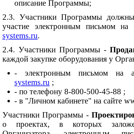
описание Программы;
2.3. Участники Программы должны
участие электронным письмом на
systems.ru
.
2.4. Участники Программы -
Прод
каждой закупке оборудования у Орга
- электронным письмом на
systems.ru
;
- по телефону 8-800-500-45-88 ;
- в "Личном кабинете" на сайте ww
Участники Программы -
Проектир
о проектах, в которых заложе
Организатора, электронным п