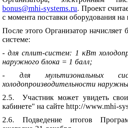
bonus@mhi-systems.ru
. Проект счита
с момента поставки оборудования на 
После этого Организатор начисляет 
системе:
-
для сплит-систем: 1 кВт холодоп
наружного блока = 1 балл;
- для мультизональных с
холодопроизводительности наружных
2.5. Участник может увидеть сво
кабинете" на сайте http://www.mhi-sys
2.6. Подведение итогов Програ