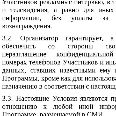
Участников рекламные интервью, в т
и телевидения, а равно для иных
информации, без уплаты за э
вознаграждения.
3.2. Организатор гарантирует, а
обеспечить со стороны свои
неразглашение конфиденциальн
номерах телефонов Участников и ин
данных, ставших известными ему 
Программы, кроме как для использов
назначению в соответствии с настоя
3.3. Настоящие Условия являются 
отношению к любой иной инфо
Программе, размещаемой в СМИ.