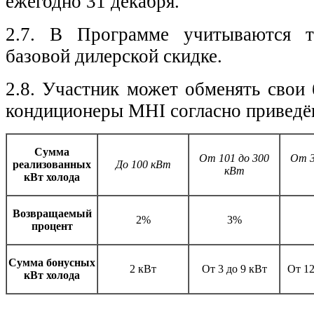
ежегодно 31 декабря.
2.7. В Программе учитываются т
базовой дилерской скидке.
2.8. Участник может обменять свои
кондиционеры MHI согласно приведё
Сумма
От 101 до 300
От 3
реализованных
До 100 кВт
кВт
кВт холода
Возвращаемый
2%
3%
процент
Сумма бонусных
2 кВт
От 3 до 9 кВт
От 12
кВт холода